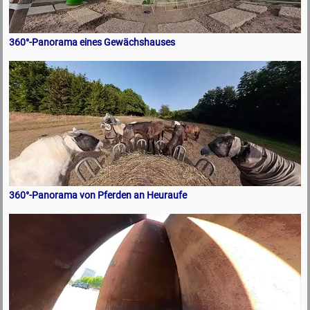
360°-Panorama eines Gewächshauses
360°-Panorama von Pferden an Heuraufe