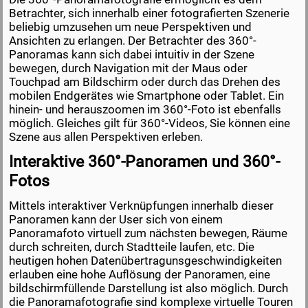
Betrachter, sich innerhalb einer fotografierten Szenerie
beliebig umzusehen um neue Perspektiven und
Ansichten zu erlangen. Der Betrachter des 360°-
Panoramas kann sich dabei intuitiv in der Szene
bewegen, durch Navigation mit der Maus oder
Touchpad am Bildschirm oder durch das Drehen des
mobilen Endgerätes wie Smartphone oder Tablet. Ein
hinein- und herauszoomen im 360°-Foto ist ebenfalls
möglich. Gleiches gilt für 360°-Videos, Sie können eine
Szene aus allen Perspektiven erleben.
Interaktive 360°-Panoramen und 360°-
Fotos
Mittels interaktiver Verknüpfungen innerhalb dieser
Panoramen kann der User sich von einem
Panoramafoto virtuell zum nächsten bewegen, Räume
durch schreiten, durch Stadtteile laufen, etc. Die
heutigen hohen Datenübertragunsgeschwindigkeiten
erlauben eine hohe Auflösung der Panoramen, eine
bildschirmfüllende Darstellung ist also möglich. Durch
die Panoramafotografie sind komplexe virtuelle Touren