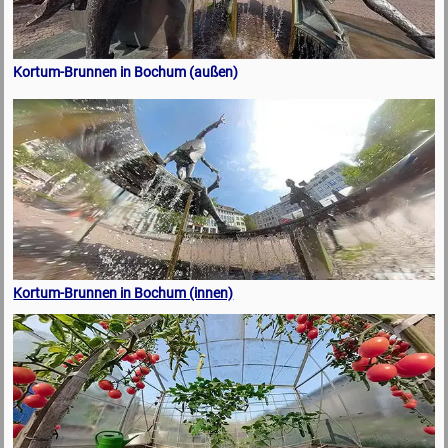
Kortum-Brunnen in Bochum (außen)
Kortum-Brunnen in Bochum (innen)