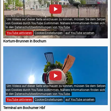
Um Videos auf dieser Seite anschauen zu können, müssen Sie dem Setzen
von Cookies durch YouTube zustimmen. Nähere Informationen finden sich
in den
Datenschutzbestimmungen von YouTube
.
YouTube aktivieren
Cookie-Einstellungen
auf YouTube ansehen
Kortum-Brunnen in Bochum
Um Videos auf dieser Seite anschauen zu können, müssen Sie dem Setzen
von Cookies durch YouTube zustimmen. Nähere Informationen finden sich
in den
Datenschutzbestimmungen von YouTube
.
YouTube aktivieren
Cookie-Einstellungen
auf YouTube ansehen
Terminal am Bochumer Hbf