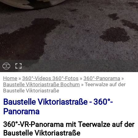
Home
»
360°-Videos 360°-Fotos
»
360°-Panorama
»
Baustelle Viktoriastraße Bochum
» Teerwalze auf der
Baustelle Viktoriastraße
Baustelle Viktoriastraße - 360°-
Panorama
360°-VR-Panorama mit Teerwalze auf der
Baustelle Viktoriastraße