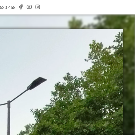
 530 468