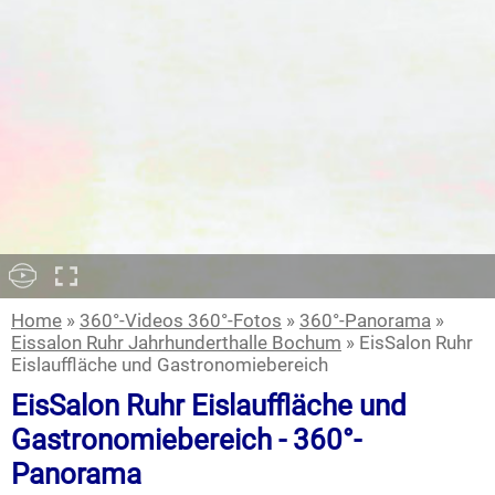
Home
»
360°-Videos 360°-Fotos
»
360°-Panorama
»
Eissalon Ruhr Jahrhunderthalle Bochum
» EisSalon Ruhr
Eislauffläche und Gastronomiebereich
EisSalon Ruhr Eislauffläche und
Gastronomiebereich - 360°-
Panorama