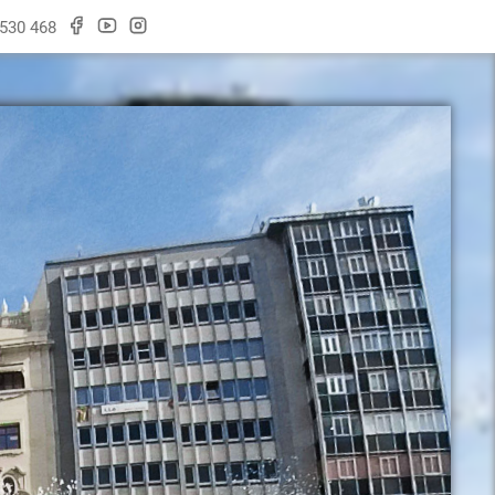
 530 468