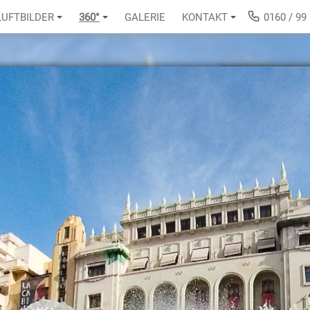
LUFTBILDER
360°
GALERIE
KONTAKT
0160 / 99