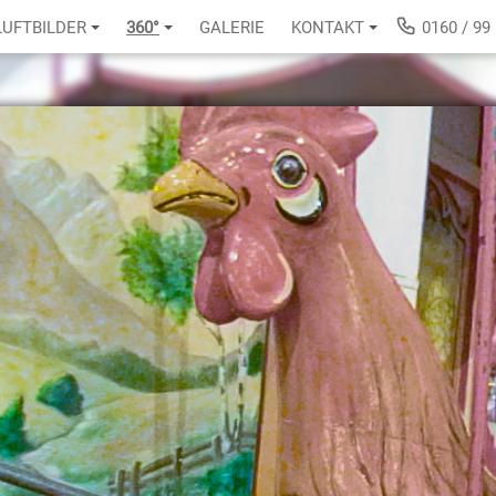
LUFTBILDER
360°
GALERIE
KONTAKT
0160 / 99