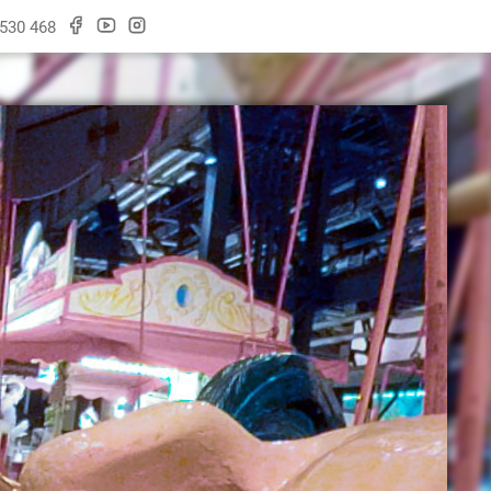
 530 468