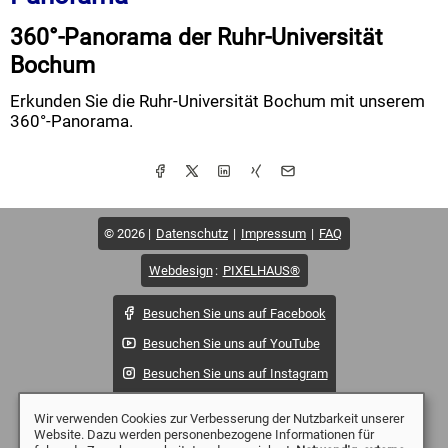
360°-Panorama der Ruhr-Universität
Bochum
Erkunden Sie die Ruhr-Universität Bochum mit unserem
360°-Panorama.
© 2026
Datenschutz
Impressum
FAQ
Webdesign
:
PIXELHAUS®
Besuchen Sie uns auf Facebook
Besuchen Sie uns auf YouTube
Besuchen Sie uns auf Instagram
Wir verwenden Cookies zur Verbesserung der Nutzbarkeit unserer
Häufig gesuchte Begriffe:
Drohne Dortmund
Website. Dazu werden personenbezogene Informationen für