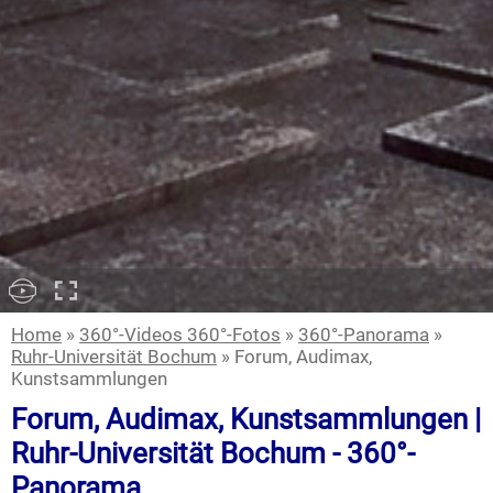
Home
»
360°-Videos 360°-Fotos
»
360°-Panorama
»
Ruhr-Universität Bochum
» Forum, Audimax,
Kunstsammlungen
Forum, Audimax, Kunstsammlungen |
Ruhr-Universität Bochum - 360°-
Panorama