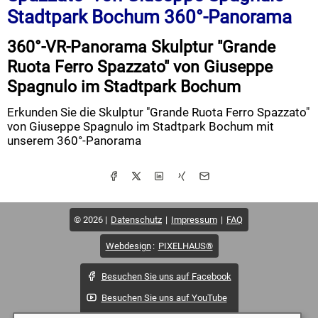
Stadtpark Bochum 360°-Panorama
360°-VR-Panorama Skulptur "Grande
Ruota Ferro Spazzato" von Giuseppe
Spagnulo im Stadtpark Bochum
Erkunden Sie die Skulptur "Grande Ruota Ferro Spazzato"
von Giuseppe Spagnulo im Stadtpark Bochum mit
unserem 360°-Panorama
© 2026
Datenschutz
Impressum
FAQ
Webdesign
:
PIXELHAUS®
Besuchen Sie uns auf Facebook
Besuchen Sie uns auf YouTube