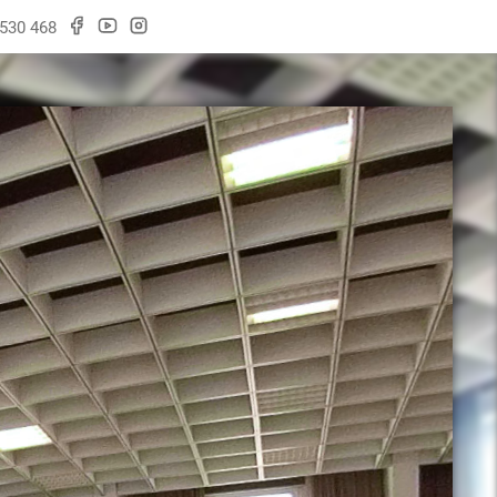
 530 468