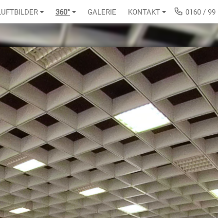
LUFTBILDER
360°
GALERIE
KONTAKT
0160 / 99