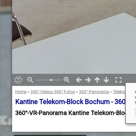
Home
»
360°-Videos 360°-Fotos
»
360°-Panorama
»
Telekom Bl
Kantine Telekom-Block Bochum - 360°-
360°-VR-Panorama Kantine Telekom-Block 