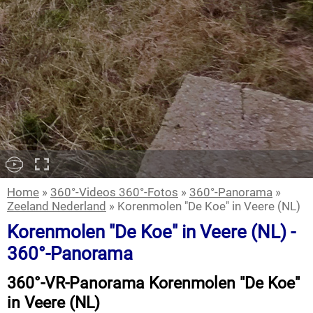
Home
»
360°-Videos 360°-Fotos
»
360°-Panorama
»
Zeeland Nederland
» Korenmolen "De Koe" in Veere (NL)
Korenmolen "De Koe" in Veere (NL) -
360°-Panorama
360°-VR-Panorama Korenmolen "De Koe"
in Veere (NL)