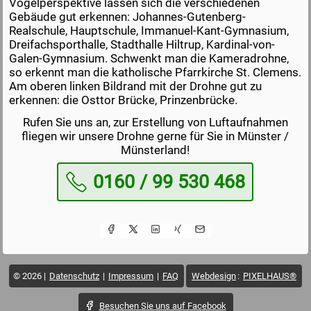
Vogelperspektive lassen sich die verschiedenen
Gebäude gut erkennen: Johannes-Gutenberg-
Realschule, Hauptschule, Immanuel-Kant-Gymnasium,
Dreifachsporthalle, Stadthalle Hiltrup, Kardinal-von-
Galen-Gymnasium. Schwenkt man die Kameradrohne,
so erkennt man die katholische Pfarrkirche St. Clemens.
Am oberen linken Bildrand mit der Drohne gut zu
erkennen: die Osttor Brücke, Prinzenbrücke.
Rufen Sie uns an, zur Erstellung von Luftaufnahmen
fliegen wir unsere Drohne gerne für Sie in Münster /
Münsterland!
0160 / 99 530 468
© 2026
Datenschutz
Impressum
FAQ
Webdesign
:
PIXELHAUS®
Besuchen Sie uns auf Facebook