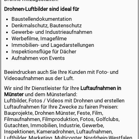
Drohnen-Luftbilder sind ideal für
Baustellendokumentation
Denkmalschutz, Bautenschutz
Gewerbe- und Industrieaufnahmen
Werbefilme, Imagefilme
Immobilien- und Lagedarstellungen
Inspektionsflüge für Dächer
Aufnahmen von Events
Beeindrucken auch Sie Ihre Kunden mit Foto- und
Videoaufnahmen aus der Luft.
Wir sind Ihr Dienstleister für Ihre
Luftaufnahmen in
Münster
und dem Münsterland:
Luftbilder, Fotos / Videos mit Drohnen und erstellen
Luftaufnahmen für Ihre Zwecke zu fairen Preisen:
Bauprojekte, Drohnen Münster, Feste, Film,
Filmaufnahmen, Filmproduktion, Fotos, Golfclubs,
Gutachten, Immobilien, Industrie, Gewerbe,
Inspektionen, Kameradrohnen, Luftaufnahmen,
Luftbilder, Marketing, Multicopter, Nordrhein-Westfalen,